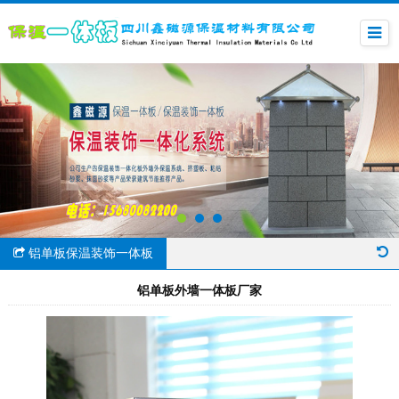
铝单板保温装饰一体板
铝单板外墙一体板厂家