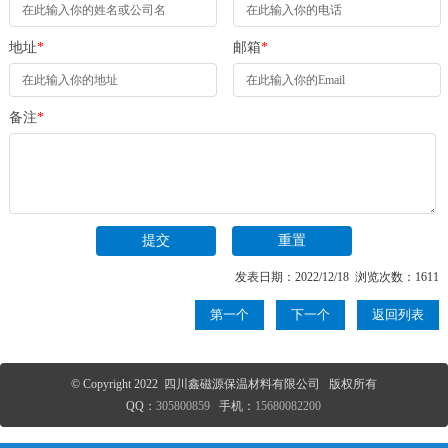
地址
*
邮箱
*
备注
*
发表日期：2022/12/18 浏览次数：1611
第一个
下一个
返回列表
© Copyright 2022 四川鑫磁源保温材料有限公司 版权所有
QQ：
305800859
手机：
15680082200