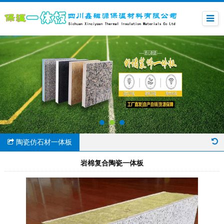
陶瓷仿石材一体板
岩棉复合陶瓷一体板